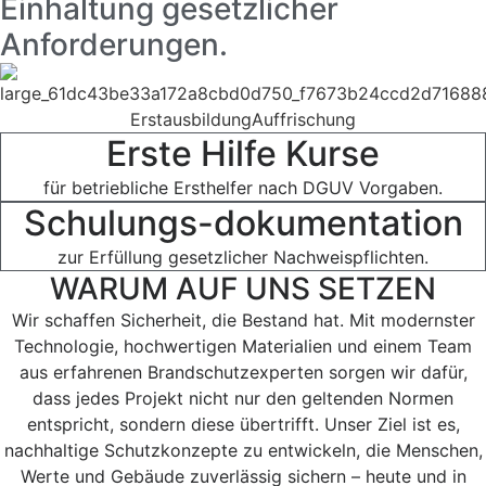
Einhaltung gesetzlicher
Anforderungen.
Erstausbildung
Auffrischung
Erste Hilfe Kurse
für betriebliche Ersthelfer nach DGUV Vorgaben.
Schulungs-dokumentation
zur Erfüllung gesetzlicher Nachweispflichten.
WARUM AUF UNS SETZEN
Wir schaffen Sicherheit, die Bestand hat. Mit modernster
Technologie, hochwertigen Materialien und einem Team
aus erfahrenen Brandschutzexperten sorgen wir dafür,
dass jedes Projekt nicht nur den geltenden Normen
entspricht, sondern diese übertrifft. Unser Ziel ist es,
nachhaltige Schutzkonzepte zu entwickeln, die Menschen,
Werte und Gebäude zuverlässig sichern – heute und in